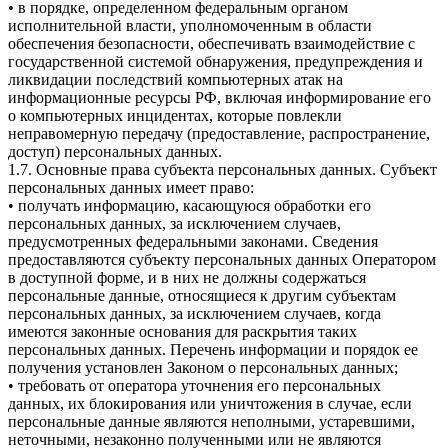
• в порядке, определенном федеральным органом
исполнительной власти, уполномоченным в области
обеспечения безопасности, обеспечивать взаимодействие с
государственной системой обнаружения, предупреждения и
ликвидации последствий компьютерных атак на
информационные ресурсы РФ, включая информирование его
о компьютерных инцидентах, которые повлекли
неправомерную передачу (предоставление, распространение,
доступ) персональных данных.
1.7. Основные права субъекта персональных данных. Субъект
персональных данных имеет право:
• получать информацию, касающуюся обработки его
персональных данных, за исключением случаев,
предусмотренных федеральными законами. Сведения
предоставляются субъекту персональных данных Оператором
в доступной форме, и в них не должны содержаться
персональные данные, относящиеся к другим субъектам
персональных данных, за исключением случаев, когда
имеются законные основания для раскрытия таких
персональных данных. Перечень информации и порядок ее
получения установлен Законом о персональных данных;
• требовать от оператора уточнения его персональных
данных, их блокирования или уничтожения в случае, если
персональные данные являются неполными, устаревшими,
неточными, незаконно полученными или не являются