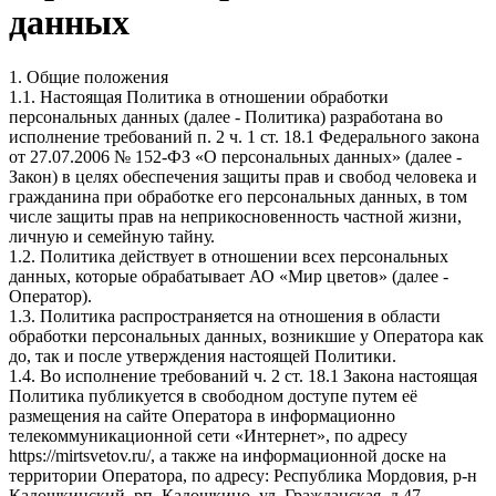
данных
1. Общие положения
1.1. Настоящая Политика в отношении обработки
персональных данных (далее - Политика) разработана во
исполнение требований п. 2 ч. 1 ст. 18.1 Федерального закона
от 27.07.2006 № 152-ФЗ «О персональных данных» (далее -
Закон) в целях обеспечения защиты прав и свобод человека и
гражданина при обработке его персональных данных, в том
числе защиты прав на неприкосновенность частной жизни,
личную и семейную тайну.
1.2. Политика действует в отношении всех персональных
данных, которые обрабатывает АО «Мир цветов» (далее -
Оператор).
1.3. Политика распространяется на отношения в области
обработки персональных данных, возникшие у Оператора как
до, так и после утверждения настоящей Политики.
1.4. Во исполнение требований ч. 2 ст. 18.1 Закона настоящая
Политика публикуется в свободном доступе путем её
размещения на сайте Оператора в информационно
телекоммуникационной сети «Интернет», по адресу
https://mirtsvetov.ru/, а также на информационной доске на
территории Оператора, по адресу: Республика Мордовия, р-н
Кадошкинский, рп. Кадошкино, ул. Гражданская, д.47.