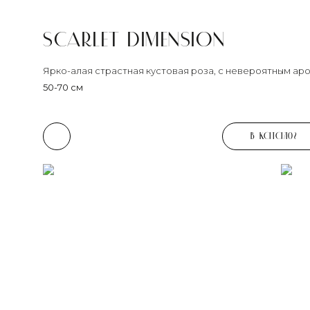
SCARLET DIMENSION
Ярко-алая страстная кустовая роза, с невероятным ар
50-70 см
В каталог