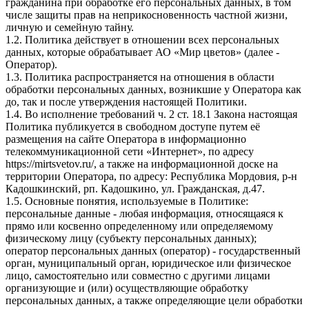
гражданина при обработке его персональных данных, в том
числе защиты прав на неприкосновенность частной жизни,
личную и семейную тайну.
1.2. Политика действует в отношении всех персональных
данных, которые обрабатывает АО «Мир цветов» (далее -
Оператор).
1.3. Политика распространяется на отношения в области
обработки персональных данных, возникшие у Оператора как
до, так и после утверждения настоящей Политики.
1.4. Во исполнение требований ч. 2 ст. 18.1 Закона настоящая
Политика публикуется в свободном доступе путем её
размещения на сайте Оператора в информационно
телекоммуникационной сети «Интернет», по адресу
https://mirtsvetov.ru/, а также на информационной доске на
территории Оператора, по адресу: Республика Мордовия, р-н
Кадошкинский, рп. Кадошкино, ул. Гражданская, д.47.
1.5. Основные понятия, используемые в Политике:
персональные данные - любая информация, относящаяся к
прямо или косвенно определенному или определяемому
физическому лицу (субъекту персональных данных);
оператор персональных данных (оператор) - государственный
орган, муниципальный орган, юридическое или физическое
лицо, самостоятельно или совместно с другими лицами
организующие и (или) осуществляющие обработку
персональных данных, а также определяющие цели обработки