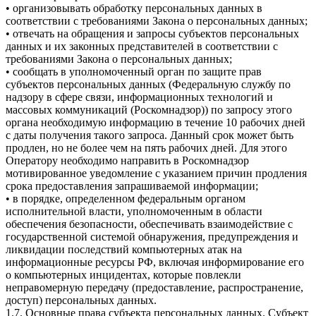
• организовывать обработку персональных данных в
соответствии с требованиями Закона о персональных данных;
• отвечать на обращения и запросы субъектов персональных
данных и их законных представителей в соответствии с
требованиями Закона о персональных данных;
• сообщать в уполномоченный орган по защите прав
субъектов персональных данных (Федеральную службу по
надзору в сфере связи, информационных технологий и
массовых коммуникаций (Роскомнадзор)) по запросу этого
органа необходимую информацию в течение 10 рабочих дней
с даты получения такого запроса. Данный срок может быть
продлен, но не более чем на пять рабочих дней. Для этого
Оператору необходимо направить в Роскомнадзор
мотивированное уведомление с указанием причин продления
срока предоставления запрашиваемой информации;
• в порядке, определенном федеральным органом
исполнительной власти, уполномоченным в области
обеспечения безопасности, обеспечивать взаимодействие с
государственной системой обнаружения, предупреждения и
ликвидации последствий компьютерных атак на
информационные ресурсы РФ, включая информирование его
о компьютерных инцидентах, которые повлекли
неправомерную передачу (предоставление, распространение,
доступ) персональных данных.
1.7. Основные права субъекта персональных данных. Субъект