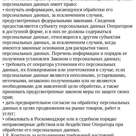
персональных данных имеет право:
• получать информацию, касающуюся обработки его
персональных данных, за исключением случаев,
предусмотренных федеральными законами. Сведения
предоставляются субъекту персональных данных Оператором
в доступной форме, и в них не должны содержаться
персональные данные, относящиеся к другим субъектам
персональных данных, за исключением случаев, когда
имеются законные основания для раскрытия таких
персональных данных. Перечень информации и порядок ее
получения установлен Законом о персональных данных;
• требовать от оператора уточнения его персональных
данных, их блокирования или уничтожения в случае, если
персональные данные являются неполными, устаревшими,
неточными, незаконно полученными или не являются
необходимыми для заявленной цели обработки, а также
принимать предусмотренные законом меры по защите своих
прав;
• дать предварительное согласие на обработку персональных
данных в целях продвижения на рынке товаров, работ и
услуг;
• обжаловать в Роскомнадзоре или в судебном порядке
неправомерные действия или бездействие Оператора при
обработке его персональных данных.
1.8. Контроль за исполнением требований настоящей